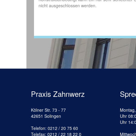
nicht ausgeschlossen werden.
Praxis Zahnwerz
Spre
Kölner Str. 73 - 77
Montag,
42651 Solingen
Uhr 08:0
Uhr 14:0
Telefon:
0212 / 20 75 60
Telefax: 0212 / 22 18 22 0
Mittwoch