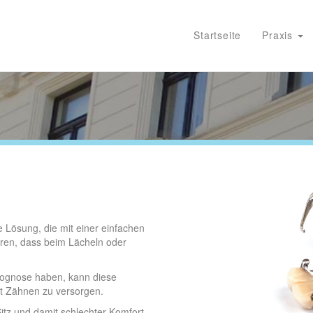
Startseite
Praxis
e Lösung, die mit einer einfachen
ören, dass beim Lächeln oder
rognose haben, kann diese
it Zähnen zu versorgen.
Sitz und damit schlechter Komfort