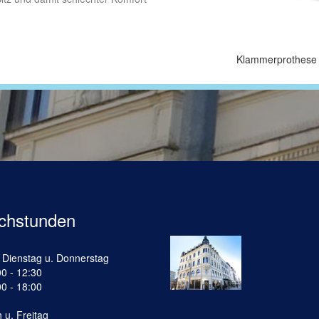
Klammerprothese
chstunden
 Dienstag u. Donnerstag
0 - 12:30
0 - 18:00
 u. Freitag