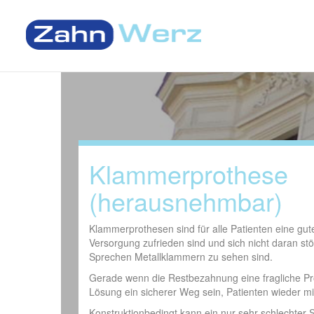
Klammerprothese
(herausnehmbar)
Klammerprothesen sind für alle Patienten eine gut
Versorgung zufrieden sind und sich nicht daran st
Sprechen Metallklammern zu sehen sind.
Gerade wenn die Restbezahnung eine fragliche P
Lösung ein sicherer Weg sein, Patienten wieder m
Konstruktionbedingt kann ein nur sehr schlechter 